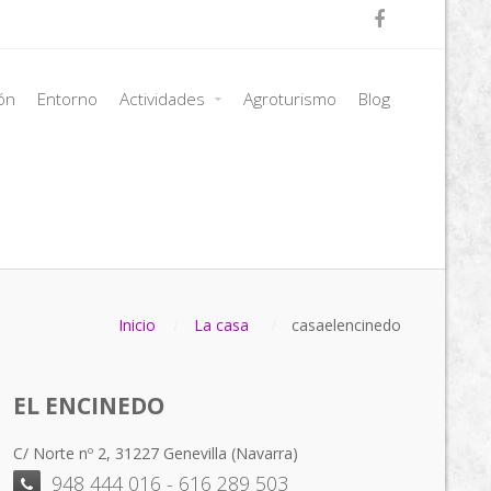

ión
Entorno
Actividades
Agroturismo
Blog
Inicio
La casa
casaelencinedo
EL ENCINEDO
C/ Norte nº 2, 31227 Genevilla (Navarra)
948 444 016 - 616 289 503