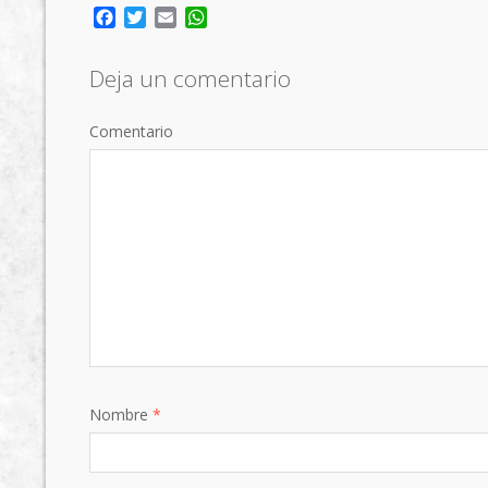
Facebook
Twitter
Email
WhatsApp
Deja un comentario
Comentario
Nombre
*