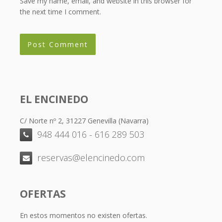
Save my name, email, and website in this browser for
the next time I comment.
EL ENCINEDO
C/ Norte nº 2, 31227 Genevilla (Navarra)
948 444 016 - 616 289 503
reservas@elencinedo.com
OFERTAS
En estos momentos no existen ofertas.