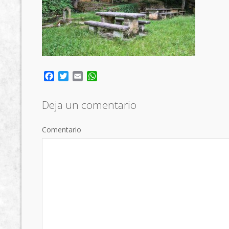
Facebook
Twitter
Email
WhatsApp
Deja un comentario
Comentario