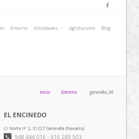

ión
Entorno
Actividades
Agroturismo
Blog
Inicio
Entorno
genevilla_06
EL ENCINEDO
C/ Norte nº 2, 31227 Genevilla (Navarra)
948 444 016 - 616 289 503