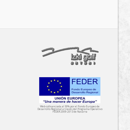
Web cofinanciada al 50% por el Fondo Europeo de
Desarrollo Regional a través del Programa Operativo
FEDER 2009-2013 de Navarra