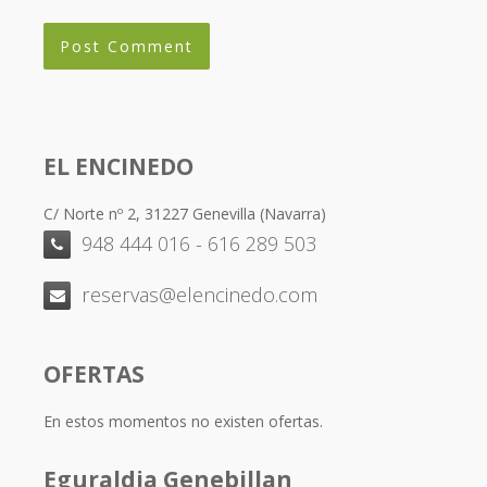
EL ENCINEDO
C/ Norte nº 2, 31227 Genevilla (Navarra)
948 444 016 - 616 289 503
reservas@elencinedo.com
OFERTAS
En estos momentos no existen ofertas.
Eguraldia Genebillan