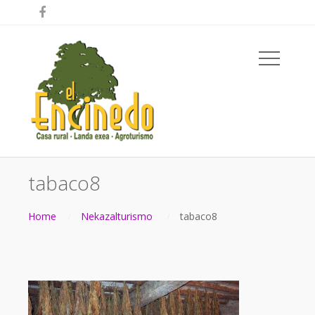

tabaco8
Home
Nekazalturismo
tabaco8